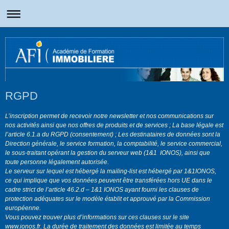
RGPD
L’inscription permet de recevoir notre newsletter et nos communications sur
nos activités ainsi que nos offres de produits et de services ; La base légale est
l’article 6.1.a du RGPD (consentement) ; Les destinataires de données sont la
Direction générale, le service formation, la comptabilité, le service commercial,
le sous-traitant opérant la gestion du serveur web (1&1 IONOS), ainsi que
toute personne légalement autorisée.
Le serveur sur lequel est hébergé la mailing-list est hébergé par 1&1IONOS,
ce qui implique que vos données peuvent être transférées hors UE dans le
cadre strict de l’article 46.2.d – 1&1 IONOS ayant fourni les clauses de
protection adéquates sur le modèle établit et approuvé par la Commission
européenne.
Vous pouvez trouver plus d’informations sur ces clauses sur le site
www.ionos.fr. La durée de traitement des données est limitée au temps