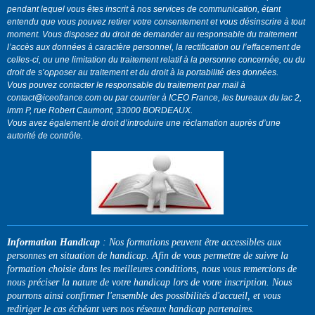
pendant lequel vous êtes inscrit à nos services de communication, étant
entendu que vous pouvez retirer votre consentement et vous désinscrire à tout
moment. Vous disposez du droit de demander au responsable du traitement
l’accès aux données à caractère personnel, la rectification ou l’effacement de
celles-ci, ou une limitation du traitement relatif à la personne concernée, ou du
droit de s’opposer au traitement et du droit à la portabilité des données.
Vous pouvez contacter le responsable du traitement par mail à
contact@iceofrance.com ou par courrier à ICEO France, les bureaux du lac 2,
imm P, rue Robert Caumont, 33000 BORDEAUX.
Vous avez également le droit d’introduire une réclamation auprès d’une
autorité de contrôle.
Information
Handicap
: Nos formations peuvent être accessibles aux
personnes en situation de handicap. Afin de vous permettre de suivre la
formation choisie dans les meilleures conditions, nous vous remercions de
nous préciser la nature de votre handicap lors de votre inscription. Nous
pourrons ainsi confirmer l'ensemble des possibilités d'accueil, et vous
rediriger le cas échéant vers nos réseaux handicap partenaires.