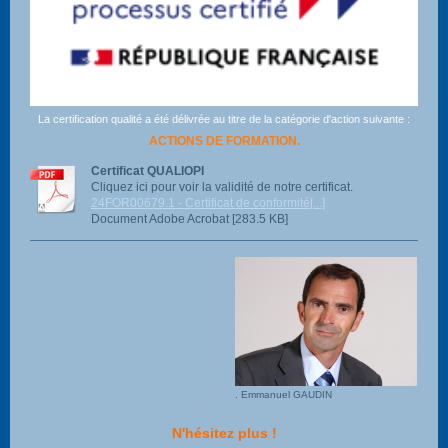
La certification qualité a été délivrée au titre de la catégorie d'action suivante :
ACTIONS DE FORMATION.
Certificat QUALIOPI
Cliquez ici pour voir la validité de notre certificat.
24FOR00679.1 - Certificat de conformité[...]
Document Adobe Acrobat [283.5 KB]
. Emmanuel GAUDIN
N'h
ésitez plus !