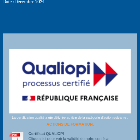
Date : Décembre 2024
La certification qualité a été délivrée au titre de la catégorie d'action suivante :
ACTIONS DE FORMATION.
Certificat QUALIOPI
Cliquez ici pour voir la validité de notre certificat.