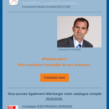
24FOR00679.1 - Certificat de conformité[...]
Document Adobe Acrobat [283.5 KB]
. Emmanuel GAUDIN
N'h
ésitez plus !
Pour connaître l'ensemble de
nos solutions
Contactez-nous
Vous pouvez également télécharger notre catalogue complet
2025/2026.
Catalogue ICEO FRANCE 2025/2026